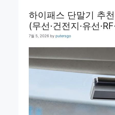
하이패스 단말기 추천 2
(무선·건전지·유선·RF
7월 5, 2026
by
putersgo