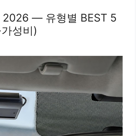
026 — 유형별 BEST 5
·가성비)