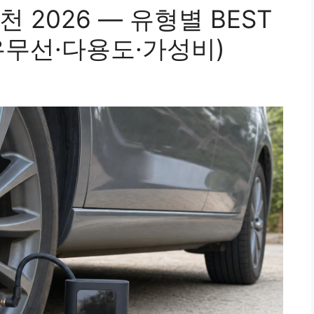
 2026 — 유형별 BEST
유무선·다용도·가성비)