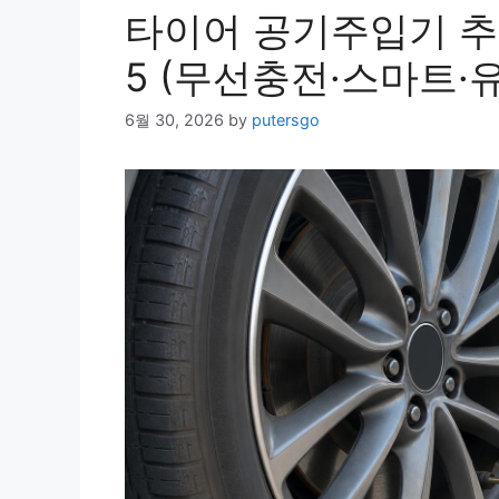
타이어 공기주입기 추천
5 (무선충전·스마트·
6월 30, 2026
by
putersgo