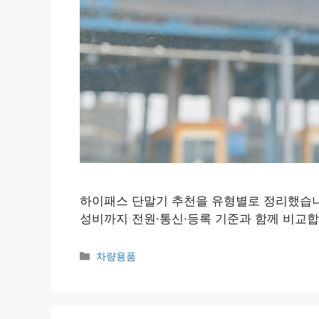
하이패스 단말기 추천을 유형별로 정리했습니다
성비까지 전원·통신·등록 기준과 함께 비교합
Categories
차량용품