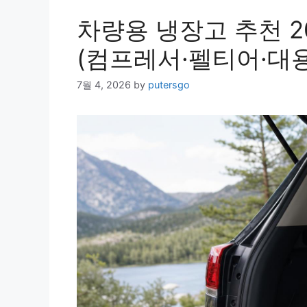
차량용 냉장고 추천 20
(컴프레서·펠티어·대
7월 4, 2026
by
putersgo