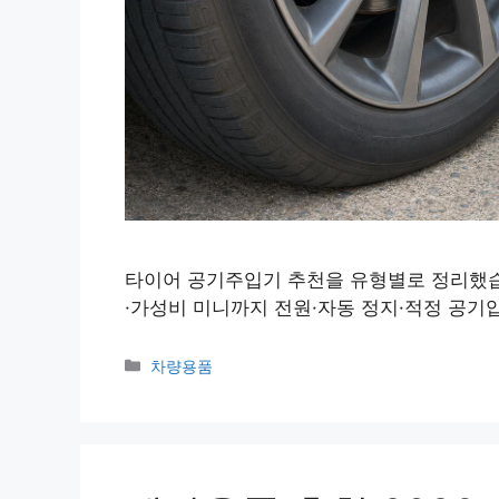
타이어 공기주입기 추천을 유형별로 정리했습
·가성비 미니까지 전원·자동 정지·적정 공기
Categories
차량용품