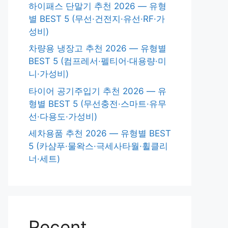
하이패스 단말기 추천 2026 — 유형
별 BEST 5 (무선·건전지·유선·RF·가
성비)
차량용 냉장고 추천 2026 — 유형별
BEST 5 (컴프레서·펠티어·대용량·미
니·가성비)
타이어 공기주입기 추천 2026 — 유
형별 BEST 5 (무선충전·스마트·유무
선·다용도·가성비)
세차용품 추천 2026 — 유형별 BEST
5 (카샴푸·물왁스·극세사타월·휠클리
너·세트)
Recent