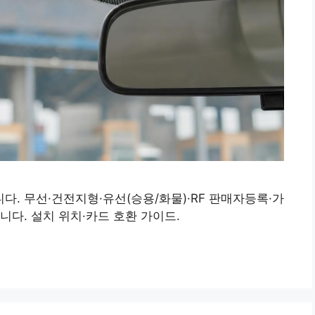
. 무선·건전지형·유선(승용/화물)·RF 판매자등록·가
니다. 설치 위치·카드 호환 가이드.