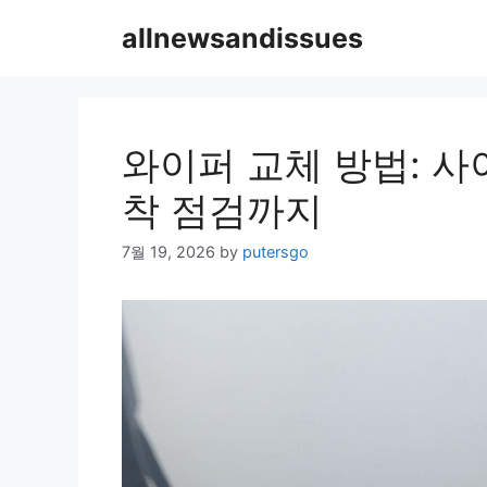
Skip
allnewsandissues
to
content
와이퍼 교체 방법: 사
착 점검까지
7월 19, 2026
by
putersgo