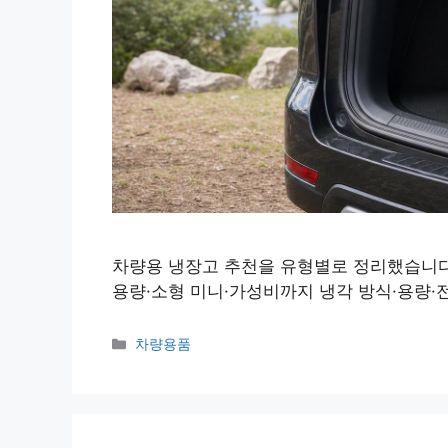
차량용 냉장고 추천을 유형별로 정리했습니다
용량·소형 미니·가성비까지 냉각 방식·용량·
Categories
차량용품