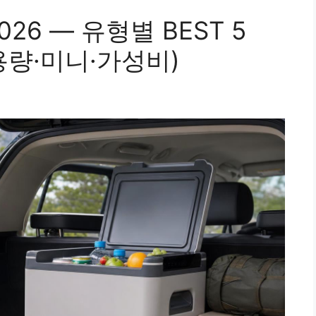
26 — 유형별 BEST 5
용량·미니·가성비)