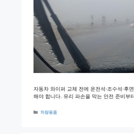
자동차 와이퍼 교체 전에 운전석·조수석·후면
해야 합니다. 유리 파손을 막는 안전 준비부
Categories
차량용품