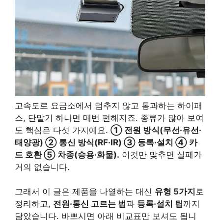
고속도로 요금소에서 멈추지 않고 통과하는 하이패
스, 단말기 하나면 매번 편해지죠. 종류가 많아 보여
도 핵심은 다섯 가지예요.
① 전원 방식(무선·유선·
태양광) ② 통신 방식(RF·IR) ③ 등록·설치 ④ 카
드 호환 ⑤ 차종(승용·화물).
이것만 맞추면 실패가
거의 없습니다.
그래서 이 글은 제품을 나열하는 대신
유형 5가지
로
정리하고,
전원·통신 고르는 법
과
등록·설치 팁
까지
담았습니다. 바쁘시면 아래 비교표만 보셔도 됩니