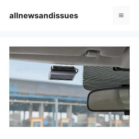
Skip
to
allnewsandissues
Menu
content