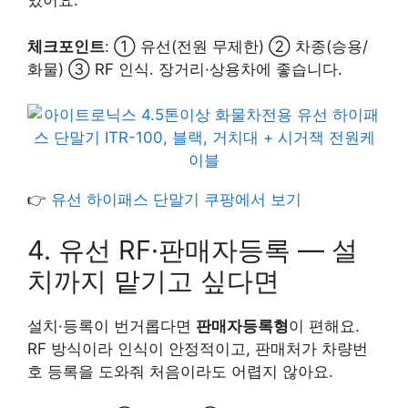
있어요.
체크포인트
: ① 유선(전원 무제한) ② 차종(승용/
화물) ③ RF 인식. 장거리·상용차에 좋습니다.
👉
유선 하이패스 단말기 쿠팡에서 보기
4. 유선 RF·판매자등록 — 설
치까지 맡기고 싶다면
설치·등록이 번거롭다면
판매자등록형
이 편해요.
RF 방식이라 인식이 안정적이고, 판매처가 차량번
호 등록을 도와줘 처음이라도 어렵지 않아요.