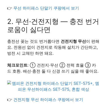
👉
무선 하이패스 단말기 쿠팡에서 보기
2. 무선·건전지형 — 충전 번거
로움이 싫다면
충전선 꽂는 것도 번거롭다면
건전지형 무선
이 편해
요. 전원선 없이 건전지로 작동해 설치가 간단하고,
방전 시 교체만 하면 돼요.
체크포인트
: ① 건전지·무선 ② 전력 효율 ③ 카
드 호환. 배선·충전 둘 다 신경 쓰기 싫을 때 좋아요.
👉
건전지형 무선 하이패스 쿠팡에서 보기