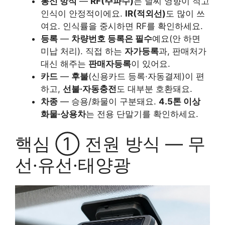
통신 방식
—
RF(주파수)
는 날씨 영향이 적고
인식이 안정적이에요.
IR(적외선)
도 많이 쓰
여요. 인식률을 중시하면 RF를 확인하세요.
등록
—
차량번호 등록은 필수
예요(안 하면
미납 처리). 직접 하는
자가등록
과, 판매처가
대신 해주는
판매자등록
이 있어요.
카드
—
후불
(신용카드 등록·자동결제)이 편
하고,
선불·자동충전
도 대부분 호환돼요.
차종
— 승용/화물이 구분돼요.
4.5톤 이상
화물·상용차
는 전용 단말기를 확인하세요.
핵심 ① 전원 방식 — 무
선·유선·태양광