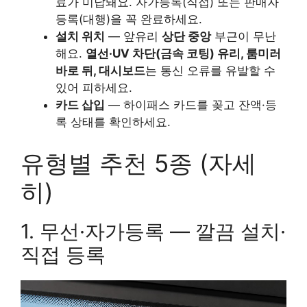
료가 미납돼요. 자가등록(직접) 또는 판매자
등록(대행)을 꼭 완료하세요.
설치 위치
— 앞유리
상단 중앙
부근이 무난
해요.
열선·UV 차단(금속 코팅) 유리, 룸미러
바로 뒤, 대시보드
는 통신 오류를 유발할 수
있어 피하세요.
카드 삽입
— 하이패스 카드를 꽂고 잔액·등
록 상태를 확인하세요.
유형별 추천 5종 (자세
히)
1. 무선·자가등록 — 깔끔 설치·
직접 등록