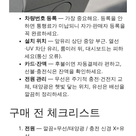
차량번호 등록
— 가장 중요해요. 등록을 안
하면 통행료가 미납되니 자가·판매자 등록을
꼭 완료하세요.
설치 위치
— 앞유리 상단 중앙 부근. 열선
·UV 차단 유리, 룸미러 뒤, 대시보드는 피하
세요(통신 오류).
카드·잔액
— 후불이면 자동결제라 편하고,
선불·충전식은 잔액을 확인하세요.
전원 관리
— 무선은 주기적 충전·건전지 교
체, 태양광은 햇빛 닿는 위치, 유선은 배선을
깔끔히 정리하세요.
구매 전 체크리스트
전원
— 깔끔=무선/태양광 / 충전 신경 X=유
선.