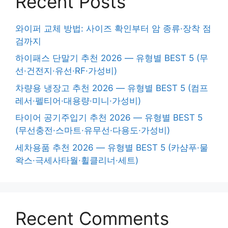
Recent Posts
와이퍼 교체 방법: 사이즈 확인부터 암 종류·장착 점
검까지
하이패스 단말기 추천 2026 — 유형별 BEST 5 (무
선·건전지·유선·RF·가성비)
차량용 냉장고 추천 2026 — 유형별 BEST 5 (컴프
레서·펠티어·대용량·미니·가성비)
타이어 공기주입기 추천 2026 — 유형별 BEST 5
(무선충전·스마트·유무선·다용도·가성비)
세차용품 추천 2026 — 유형별 BEST 5 (카샴푸·물
왁스·극세사타월·휠클리너·세트)
Recent Comments